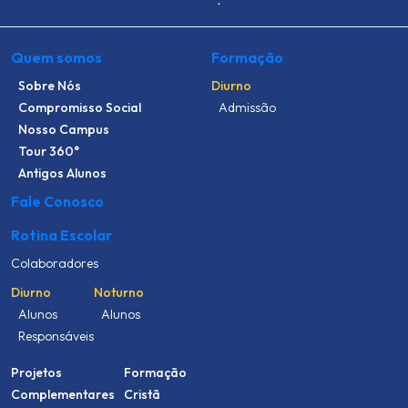
Quem somos
Formação
Sobre Nós
Diurno
Compromisso Social
Admissão
Nosso Campus
Tour 360°
Antigos Alunos
Fale Conosco
Rotina Escolar
Colaboradores
Diurno
Noturno
Alunos
Alunos
Responsáveis
Projetos
Formação
Complementares
Cristã