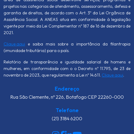
projetos nas categorias de atendimento, assessoramento, defesa e
garantia de direitos, de acordo com o Art. 3º da Lei Orgânica de
Assistência Social. A ANEAS atua em conformidade à legislação
vigente por meio da Lei Complementar nº 187 de 16 de dezembro de
2021.
Clique aqui
e saiba mais sobre a importância da filantropia
(imunidade tributária) para o país.
Relatório de transparência e igualdade salarial de homens e
mulheres, em conformidade com o o Decreto nº 11.795, de 23 de
novembro de 2023, que regulamenta a Lei nº 14.611.
Clique aqui
.
Endereço
Rua São Clemente, nº 226, Botafogo CEP 22260-000
Telefone
(21) 3184 6200