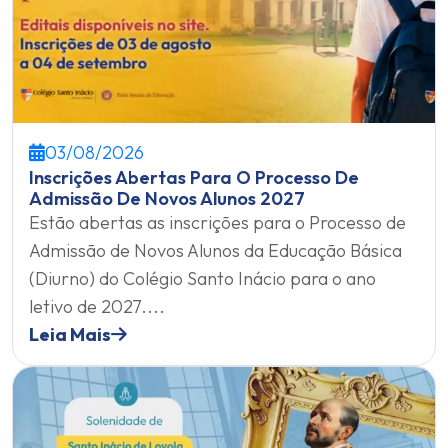
03/08/2026
Inscrições Abertas Para O Processo De
Admissão De Novos Alunos 2027
Estão abertas as inscrições para o Processo de
Admissão de Novos Alunos da Educação Básica
(Diurno) do Colégio Santo Inácio para o ano
letivo de 2027....
Leia Mais