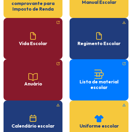
Manual Escolar
comprovante para
Imposto de Renda
Vida Escolar
Regimento Escolar
Lista de material
Anuário
escolar
Calendário escolar
Uniforme escolar