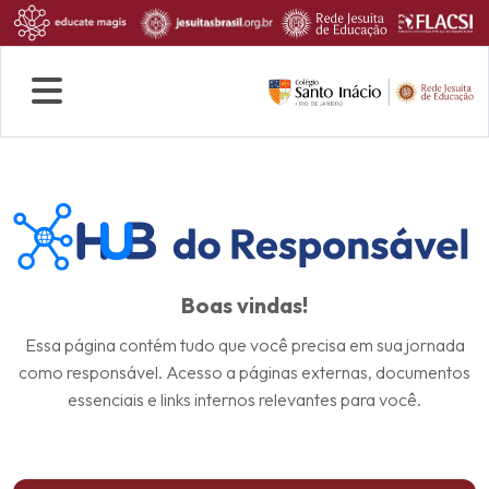
Quem Somos
Rotina escolar
Fale conosco
Boas vindas!
Essa página contém tudo que você precisa em sua jornada
como responsável. Acesso a páginas externas, documentos
essenciais e links internos relevantes para você.