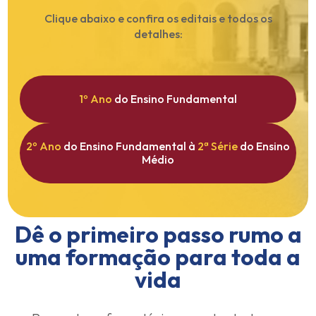
Clique abaixo e confira os editais e todos os
detalhes:
1º Ano
do Ensino Fundamental
2º Ano
do Ensino Fundamental à
2ª Série
do Ensino
Médio
Dê o primeiro passo rumo a
uma formação para toda a
vida