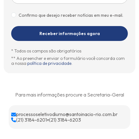
Confirmo que desejo receber notícias em meu e-mail.
Receber informações agora
* Todos os campos são obrigatórios
** Ao preencher e enviar o formulário você concorda com
a nossa
política de privacidade
.
Para mais informações procure a Secretaria-Geral
processoseletivodiurno@santoinacio-rio.com.br
(21) 3184-6201
(21) 3184-6203
e